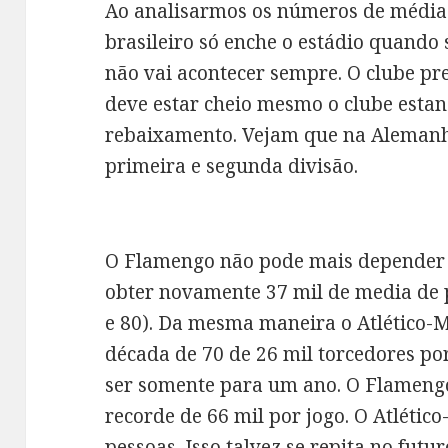
Ao analisarmos os números de média d
brasileiro só enche o estádio quando 
não vai acontecer sempre. O clube pr
deve estar cheio mesmo o clube estan
rebaixamento. Vejam que na Alemanha
primeira e segunda divisão.
O Flamengo não pode mais depender 
obter novamente 37 mil de media de 
e 80). Da mesma maneira o Atlético-
década de 70 de 26 mil torcedores po
ser somente para um ano. O Flameng
recorde de 66 mil por jogo. O Atléti
pessoas. Isso talvez se repita no fut