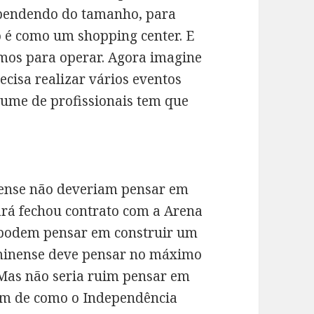
ependendo do tamanho, para
 é como um shopping center. E
mos para operar. Agora imagine
ecisa realizar vários eventos
olume de profissionais tem que
irense não deveriam pensar em
ará fechou contrato com a Arena
s podem pensar em construir um
minense deve pensar no máximo
 Mas não seria ruim pensar em
em de como o Independência