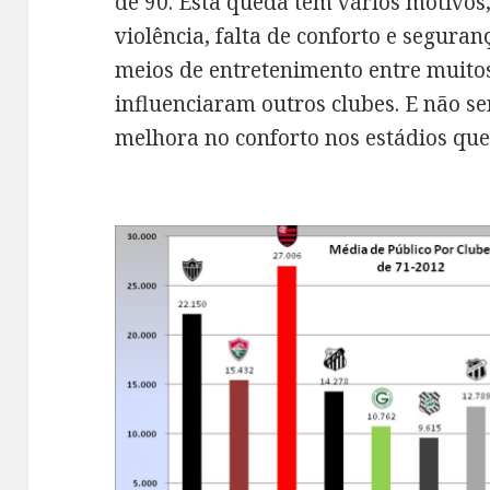
de 90. Esta queda tem vários motivos
violência, falta de conforto e segura
meios de entretenimento entre muitos
influenciaram outros clubes. E não 
melhora no conforto nos estádios que