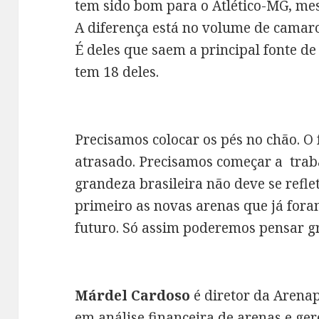
tem sido bom para o Atlético-MG, me
A diferença está no volume de camarot
É deles que saem a principal fonte d
tem 18 deles.
Precisamos colocar os pés no chão. O 
atrasado. Precisamos começar a traba
grandeza brasileira não deve se refle
primeiro as novas arenas que já fora
futuro. Só assim poderemos pensar 
Márdel Cardoso
é diretor da Arenap
em análise financeira de arenas e ger