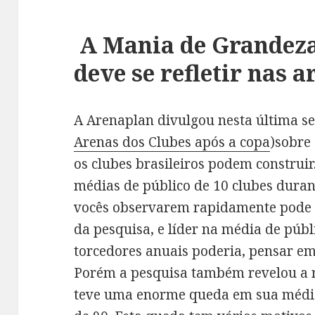
A Mania de Grandeza
deve se refletir nas a
A Arenaplan divulgou nesta última s
Arenas dos Clubes após a copa
)sobre
os clubes brasileiros podem construir
médias de público de 10 clubes duran
vocês observarem rapidamente pode 
da pesquisa, e líder na média de públ
torcedores anuais poderia, pensar e
Porém a pesquisa também revelou a 
teve uma enorme queda em sua média 