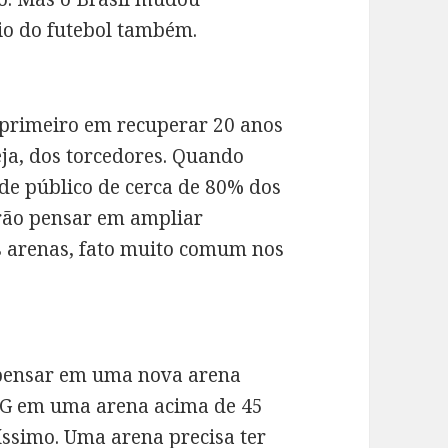
io do futebol também.
 primeiro em recuperar 20 anos
seja, dos torcedores. Quando
 de público de cerca de 80% dos
erão pensar em ampliar
s arenas, fato muito comum nos
 pensar em uma nova arena
-MG em uma arena acima de 45
tíssimo. Uma arena precisa ter