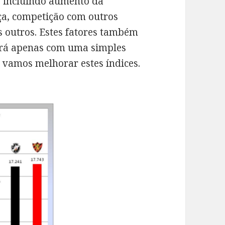
, incluindo aumento da
nça, competição com outros
 outros. Estes fatores também
será apenas com uma simples
 vamos melhorar estes índices.