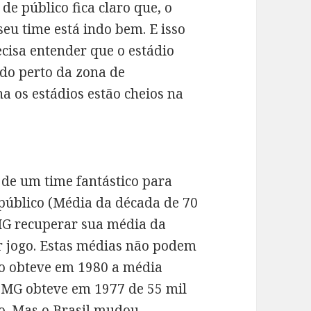
e público fica claro que, o
seu time está indo bem. E isso
ecisa entender que o estádio
do perto da zona de
 os estádios estão cheios na
de um time fantástico para
público (Média da década de 70
MG recuperar sua média da
r jogo. Estas médias não podem
o obteve em 1980 a média
co-MG obteve em 1977 de 55 mil
uro. Mas o Brasil mudou