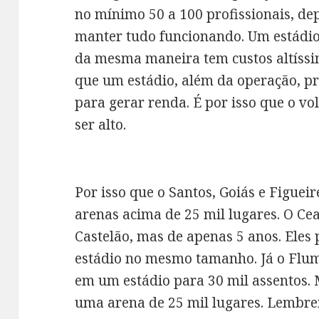
no mínimo 50 a 100 profissionais, d
manter tudo funcionando. Um estádio
da mesma maneira tem custos altíssi
que um estádio, além da operação, pr
para gerar renda. É por isso que o v
ser alto.
Por isso que o Santos, Goiás e Figue
arenas acima de 25 mil lugares. O Ce
Castelão, mas de apenas 5 anos. Ele
estádio no mesmo tamanho. Já o Flu
em um estádio para 30 mil assentos.
uma arena de 25 mil lugares. Lembr