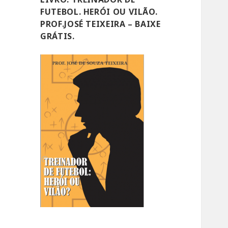
FUTEBOL. HERÓI OU VILÃO.
PROF.JOSÉ TEIXEIRA – BAIXE
GRÁTIS.