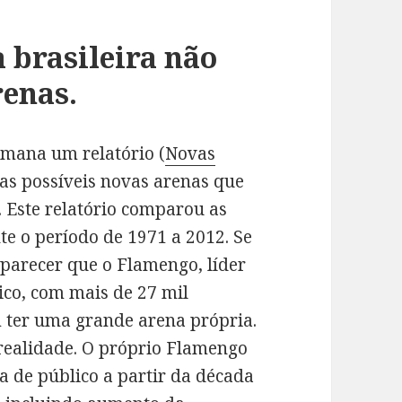
 brasileira não
renas.
emana um relatório (
Novas
 as possíveis novas arenas que
. Este relatório comparou as
te o período de 1971 a 2012. Se
parecer que o Flamengo, líder
ico, com mais de 27 mil
m ter uma grande arena própria.
realidade. O próprio Flamengo
de público a partir da década