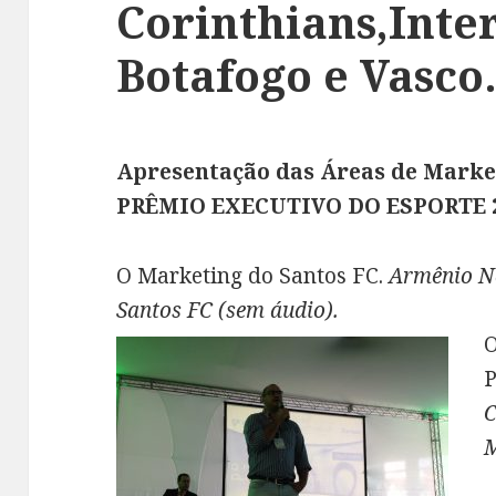
Corinthians,Inte
Botafogo e Vasco
Apresentação das Áreas de Marke
PRÊMIO EXECUTIVO DO ESPORTE 2
O Marketing do Santos FC.
Armênio Ne
Santos FC (sem áudio).
O
P
C
M