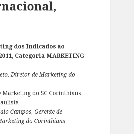
rnacional,
.
ting dos Indicados ao
011, Categoria MARKETING
to, Diretor de Marketing do
 Marketing do SC Corinthians
aulista
aio Campos, Gerente de
arketing do Corinthians