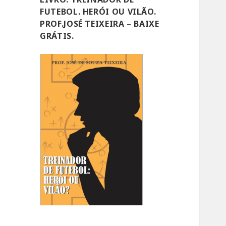
FUTEBOL. HERÓI OU VILÃO.
PROF.JOSÉ TEIXEIRA – BAIXE
GRÁTIS.