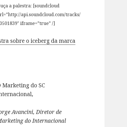
uça a palestra: [soundcloud
rl=”http://api.soundcloud.com/tracks/
0501839″ iframe=”true” /]
tra sobre o iceberg da marca
 Marketing do SC
nternacional,
orge Avancini, Diretor de
arketing do Internacional