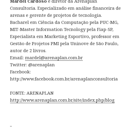
Márdel Cardoso
é diretor da Arenaplan
Consultoria. Especializado em análise financeira de
arenas e gerente de projetos de tecnologia.
Bacharel em Ciência da Computação pela PUC-MG,
MIT-Master Information Tecnology pela Fiap-SP,
Especialista em Marketing Esportivo, professor em
Gestão de Projetos PMI pela Uninove de São Paulo,
autor de 2 livros.
Email:
mardel@arenaplan.com.br
Twitter: @arenaplan
Facebook:
http://www.facebook.com.br/arenaplanconsultoria
FONTE: ARENAPLAN
http://www.arenaplan.com.br/site/index.php/blog