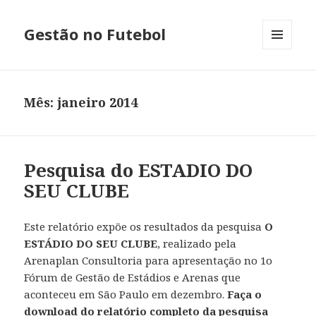
Gestão no Futebol
MENU
E
WIDGETS
Mês:
janeiro 2014
Pesquisa do ESTADIO DO
SEU CLUBE
Este relatório expõe os resultados da pesquisa
O
ESTÁDIO DO SEU CLUBE
, realizado pela
Arenaplan Consultoria para apresentação no 1o
Fórum de Gestão de Estádios e Arenas que
aconteceu em São Paulo em dezembro.
Faça o
download do relatório completo da pesquisa