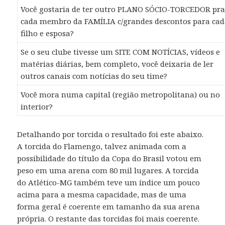
Você gostaria de ter outro PLANO SÓCIO-TORCEDOR pr
cada membro da FAMÍLIA c/grandes descontos para ca
filho e esposa?
Se o seu clube tivesse um SITE COM NOTÍCIAS, vídeos e
matérias diárias, bem completo, você deixaria de ler
outros canais com notícias do seu time?
Você mora numa capital (região metropolitana) ou no
interior?
Detalhando por torcida o resultado foi este abaixo.
A torcida do Flamengo, talvez animada com a
possibilidade do título da Copa do Brasil votou em
peso em uma arena com 80 mil lugares. A torcida
do Atlético-MG também teve um índice um pouco
acima para a mesma capacidade, mas de uma
forma geral é coerente em tamanho da sua arena
própria. O restante das torcidas foi mais coerente.